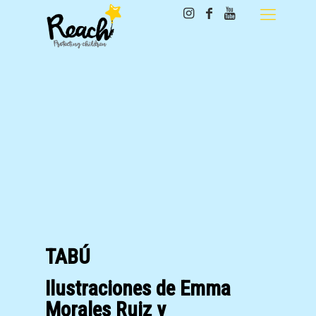
TABÚ
Ilustraciones de Emma
Morales Ruiz y