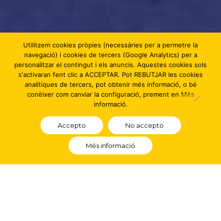
Utilitzem cookies pròpies (necessàries per a permetre la
navegació) i cookies de tercers (Google Analytics) per a
personalitzar el contingut i els anuncis. Aquestes cookies sols
s'activaran fent clic a ACCEPTAR. Pot REBUTJAR les cookies
analítiques de tercers, pot obtenir més informació, o bé
conèixer com canviar la configuració, prement en Més
informació.
Accepto
No accepto
Més informació
«Tabú», tomar conciencia sobre el abuso sexual infantil