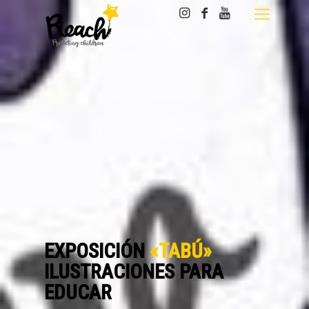
EXPOSICIÓN
«TABÚ»
ILUSTRACIONES PARA
EDUCAR